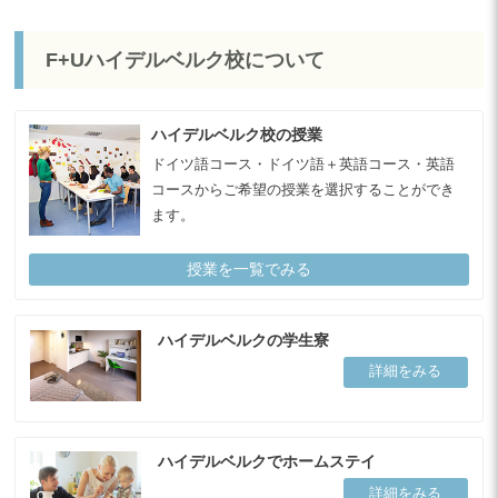
F+Uハイデルベルク校について
ハイデルベルク校の授業
ドイツ語コース・ドイツ語＋英語コース・英語
コースからご希望の授業を選択することができ
ます。
授業を一覧でみる
ハイデルベルクの学生寮
詳細をみる
ハイデルベルクでホームステイ
詳細をみる