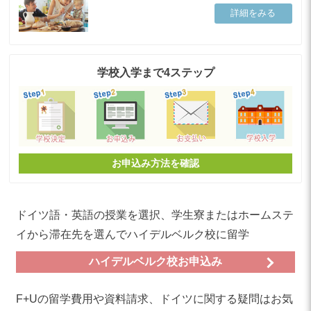
詳細をみる
学校入学まで4ステップ
お申込み方法を確認
ドイツ語・英語の授業を選択、学生寮またはホームステ
イから滞在先を選んでハイデルベルク校に留学
ハイデルベルク校お申込み
F+Uの留学費用や資料請求、ドイツに関する疑問はお気