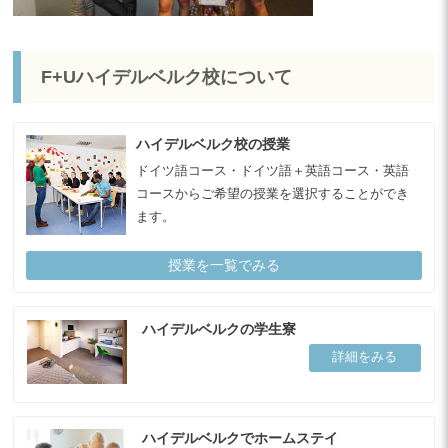
F+Uハイデルベルク校について
ハイデルベルク校の授業
ドイツ語コース・ドイツ語＋英語コース・英語
コースからご希望の授業を選択することができ
ます。
授業を一覧でみる
ハイデルベルクの学生寮
詳細をみる
ハイデルベルクでホームステイ