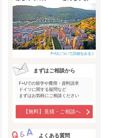
F+Uについて詳細をみる
まずはご相談から
F+Uでの留学や費用・資料請求
ドイツに関する疑問など
まずはお気軽にご相談ください
【無料】見積・ご相談へ
よくある質問