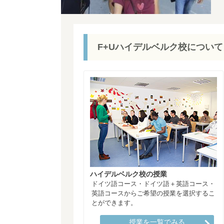
F+Uハイデルベルク校について
ハイデルベルク校の授業
ドイツ語コース・ドイツ語＋英語コース・
英語コースからご希望の授業を選択するこ
とができます。
授業を一覧でみる