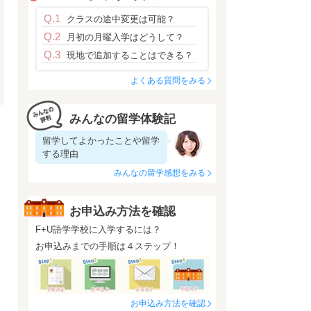
Q.1
クラスの途中変更は可能？
Q.2
月初の月曜入学はどうして？
Q.3
現地で追加することはできる？
よくある質問をみる
みんなの留学体験記
留学してよかったことや留学
する理由
みんなの留学感想をみる
お申込み方法を確認
F+U語学学校に入学するには？
お申込みまでの手順は４ステップ！
お申込み方法を確認