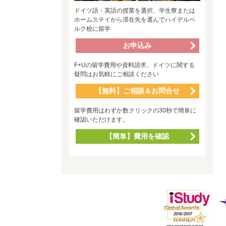
ドイツ語・英語の授業を選択、学生寮または
ホームステイから滞在先を選んでハイデルベ
ルク校に留学
お申込み
F+Uの留学費用や資料請求、ドイツに関する
疑問はお気軽にご相談ください
【無料】ご相談＆お問合せ
留学費用はわずか数クリックの30秒で簡単に
確認いただけます。
【簡単】費用を確認