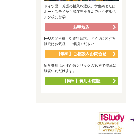
ドイツ語・英語の授業を選択、学生寮または
ホームステイから滞在先を選んでハイデルベ
ルク校に留学
お申込み
F+Uの留学費用や資料請求、ドイツに関する
疑問はお気軽にご相談ください
【無料】ご相談＆お問合せ
留学費用はわずか数クリックの30秒で簡単に
確認いただけます。
【簡単】費用を確認