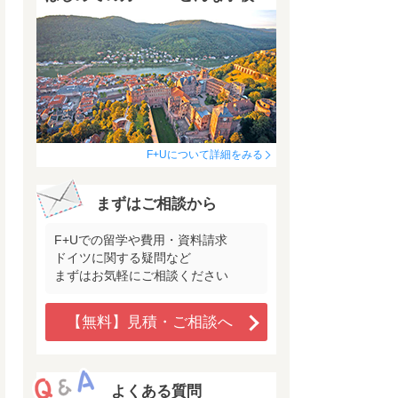
F+Uについて詳細をみる
まずはご相談から
F+Uでの留学や費用・資料請求
ドイツに関する疑問など
まずはお気軽にご相談ください
【無料】見積・ご相談へ
よくある質問