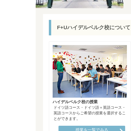
F+Uハイデルベルク校について
ハイデルベルク校の授業
ドイツ語コース・ドイツ語＋英語コース・
英語コースからご希望の授業を選択するこ
とができます。
授業を一覧でみる