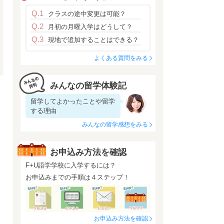
Q.1
クラスの途中変更は可能？
Q.2
月初の月曜入学はどうして？
Q.3
現地で追加することはできる？
よくある質問をみる
みんなの留学体験記
留学してよかったことや留学
する理由
みんなの留学感想をみる
お申込み方法を確認
F+U語学学校に入学するには？
お申込みまでの手順は４ステップ！
お申込み方法を確認