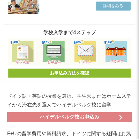
詳細をみる
学校入学まで4ステップ
お申込み方法を確認
ドイツ語・英語の授業を選択、学生寮またはホームステ
イから滞在先を選んでハイデルベルク校に留学
ハイデルベルク校お申込み
F+Uの留学費用や資料請求、ドイツに関する疑問はお気