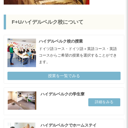
F+Uハイデルベルク校について
ハイデルベルク校の授業
ドイツ語コース・ドイツ語＋英語コース・英語
コースからご希望の授業を選択することができ
ます。
授業を一覧でみる
ハイデルベルクの学生寮
詳細をみる
ハイデルベルクでホームステイ