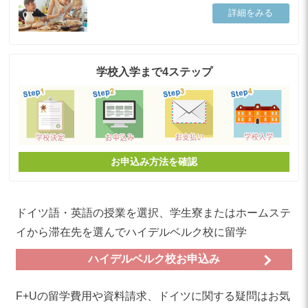
詳細をみる
学校入学まで4ステップ
お申込み方法を確認
ドイツ語・英語の授業を選択、学生寮またはホームステ
イから滞在先を選んでハイデルベルク校に留学
ハイデルベルク校お申込み
F+Uの留学費用や資料請求、ドイツに関する疑問はお気