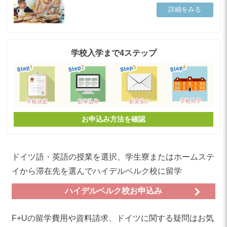
詳細をみる
学校入学まで4ステップ
お申込み方法を確認
ドイツ語・英語の授業を選択、学生寮またはホームステ
イから滞在先を選んでハイデルベルク校に留学
ハイデルベルク校お申込み
F+Uの留学費用や資料請求、ドイツに関する疑問はお気