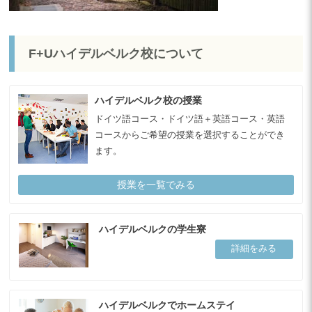
F+Uハイデルベルク校について
ハイデルベルク校の授業
ドイツ語コース・ドイツ語＋英語コース・英語
コースからご希望の授業を選択することができ
ます。
授業を一覧でみる
ハイデルベルクの学生寮
詳細をみる
ハイデルベルクでホームステイ