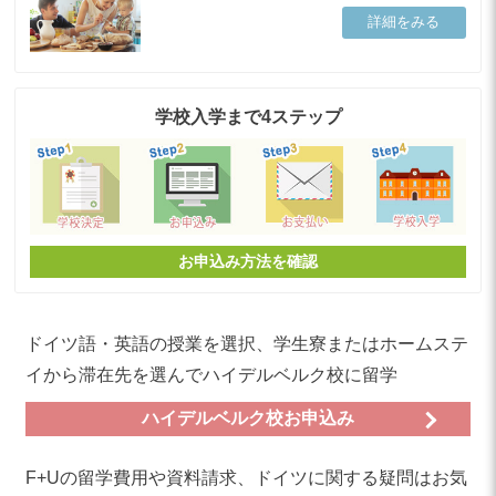
詳細をみる
学校入学まで4ステップ
お申込み方法を確認
ドイツ語・英語の授業を選択、学生寮またはホームステ
イから滞在先を選んでハイデルベルク校に留学
ハイデルベルク校お申込み
F+Uの留学費用や資料請求、ドイツに関する疑問はお気