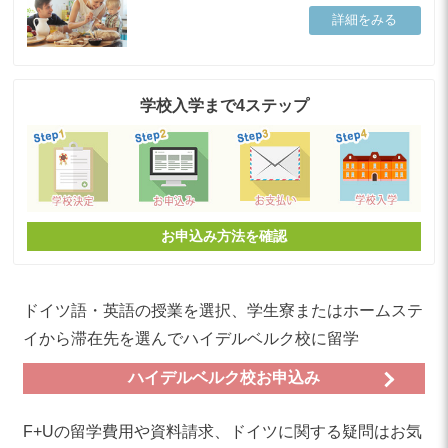
詳細をみる
学校入学まで4ステップ
お申込み方法を確認
ドイツ語・英語の授業を選択、学生寮またはホームステ
イから滞在先を選んでハイデルベルク校に留学
ハイデルベルク校お申込み
F+Uの留学費用や資料請求、ドイツに関する疑問はお気