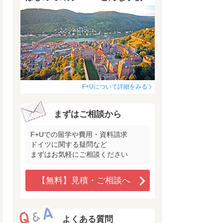
F+Uについて詳細をみる
まずはご相談から
F+Uでの留学や費用・資料請求
ドイツに関する疑問など
まずはお気軽にご相談ください
【無料】見積・ご相談へ
よくある質問