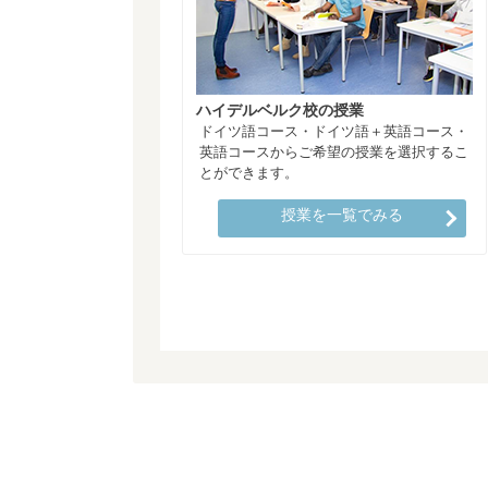
ハイデルベルク校の授業
ドイツ語コース・ドイツ語＋英語コース・
英語コースからご希望の授業を選択するこ
とができます。
授業を一覧でみる