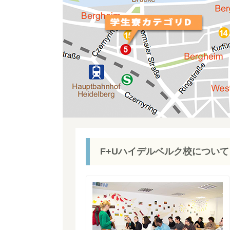
F+Uハイデルベルク校について