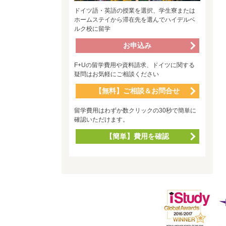
ドイツ語・英語の授業を選択、学生寮または
ホームステイから滞在先を選んでハイデルベ
ルク校に留学
お申込み
F+Uの留学費用や資料請求、ドイツに関する
疑問はお気軽にご相談ください
【無料】ご相談＆お問合せ
留学費用はわずか数クリックの30秒で簡単に
確認いただけます。
【簡単】費用を確認