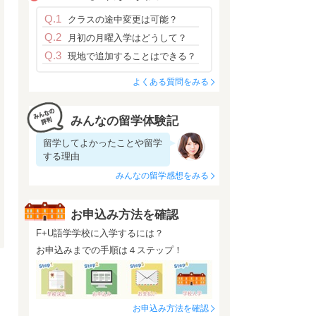
Q.1
クラスの途中変更は可能？
Q.2
月初の月曜入学はどうして？
Q.3
現地で追加することはできる？
よくある質問をみる
みんなの留学体験記
留学してよかったことや留学
する理由
みんなの留学感想をみる
お申込み方法を確認
F+U語学学校に入学するには？
お申込みまでの手順は４ステップ！
お申込み方法を確認