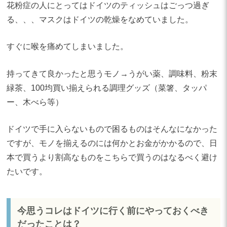
花粉症の人にとってはドイツのティッシュはごっつ過ぎ
る、、、マスクはドイツの乾燥をなめていました。
すぐに喉を痛めてしまいました。
持ってきて良かったと思うモノ→うがい薬、調味料、粉末
緑茶、100均買い揃えられる調理グッズ（菜箸、タッパ
ー、木べら等）
ドイツで手に入らないもので困るものはそんなになかった
ですが、モノを揃えるのには何かとお金がかかるので、日
本で買うより割高なものをこちらで買うのはなるべく避け
たいです。
今思うコレはドイツに行く前にやっておくべき
だったことは？