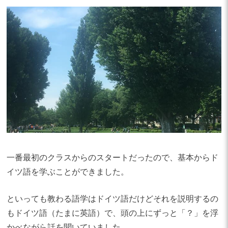
一番最初のクラスからのスタートだったので、基本からド
イツ語を学ぶことができました。
といっても教わる語学はドイツ語だけどそれを説明するの
もドイツ語（たまに英語）で、頭の上にずっと「？」を浮
かべながら話を聞いていました。