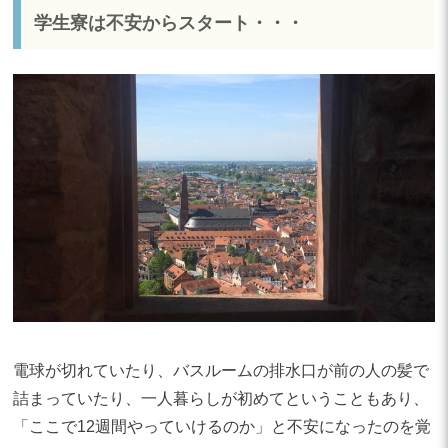
学生寮は不安からスタート・・・
電球が切れていたり、バスルームの排水口が前の人の髪で
詰まっていたり、一人暮らしが初めてということもあり、
「ここで12週間やっていけるのか」と不安になったのを覚