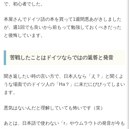
で、初心者でした。
本屋さんでドイツ語の本を買って1週間悪あがきしました
が、週1回でも良いから前もって勉強しておくべきだった
と後悔しています。
苦戦したことはドイツならではの返答と発音
聞き返したい時の言い方で、日本人なら「え？」と聞くよ
うな場面でのドイツ人の「Ha？」に未だにびびってしまい
ます。
悪気はないんだと理解していても怖いです（笑）
あとは、日本語で使わない「r」やウムラウトの発音が今も