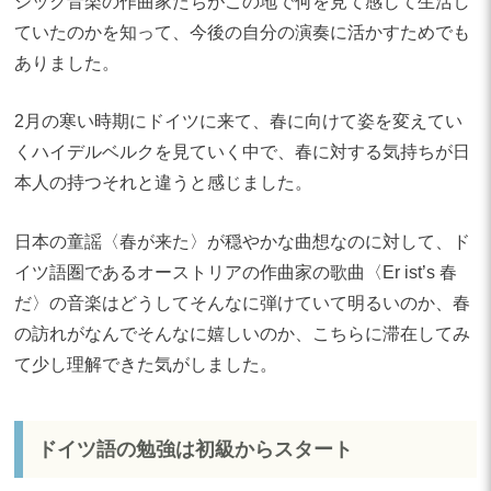
シック音楽の作曲家たちがこの地で何を見て感じて生活し
ていたのかを知って、今後の自分の演奏に活かすためでも
ありました。
2月の寒い時期にドイツに来て、春に向けて姿を変えてい
くハイデルベルクを見ていく中で、春に対する気持ちが日
本人の持つそれと違うと感じました。
日本の童謡〈春が来た〉が穏やかな曲想なのに対して、ド
イツ語圏であるオーストリアの作曲家の歌曲〈Er ist’s 春
だ〉の音楽はどうしてそんなに弾けていて明るいのか、春
の訪れがなんでそんなに嬉しいのか、こちらに滞在してみ
て少し理解できた気がしました。
ドイツ語の勉強は初級からスタート