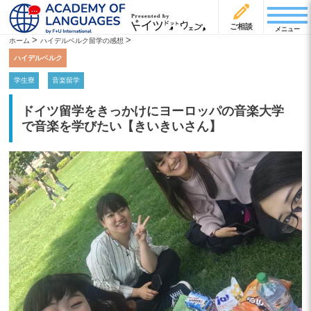
ご相談
メニュー
>
>
ホーム
ハイデルベルク留学の感想
ハイデルベルク
学生寮
音楽留学
ドイツ留学をきっかけにヨーロッパの音楽大学
で音楽を学びたい【きいきいさん】