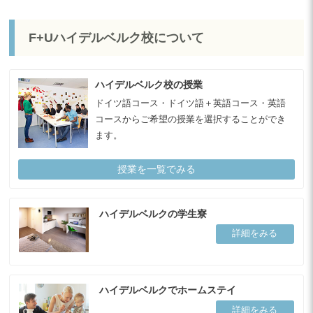
F+Uハイデルベルク校について
ハイデルベルク校の授業
ドイツ語コース・ドイツ語＋英語コース・英語
コースからご希望の授業を選択することができ
ます。
授業を一覧でみる
ハイデルベルクの学生寮
詳細をみる
ハイデルベルクでホームステイ
詳細をみる