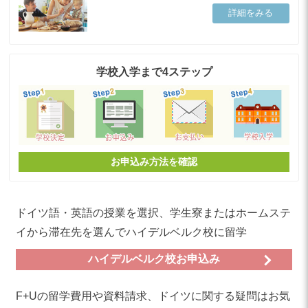
詳細をみる
学校入学まで4ステップ
お申込み方法を確認
ドイツ語・英語の授業を選択、学生寮またはホームステ
イから滞在先を選んでハイデルベルク校に留学
ハイデルベルク校お申込み
F+Uの留学費用や資料請求、ドイツに関する疑問はお気