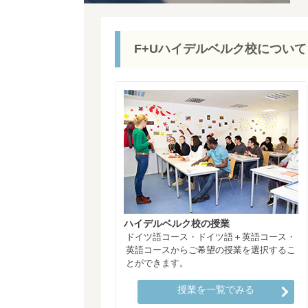
F+Uハイデルベルク校について
ハイデルベルク校の授業
ドイツ語コース・ドイツ語＋英語コース・
英語コースからご希望の授業を選択するこ
とができます。
授業を一覧でみる