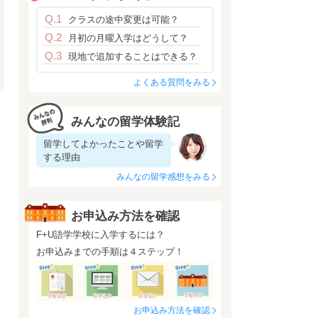
Q.1
クラスの途中変更は可能？
Q.2
月初の月曜入学はどうして？
Q.3
現地で追加することはできる？
よくある質問をみる
みんなの留学体験記
留学してよかったことや留学
する理由
みんなの留学感想をみる
お申込み方法を確認
F+U語学学校に入学するには？
お申込みまでの手順は４ステップ！
お申込み方法を確認