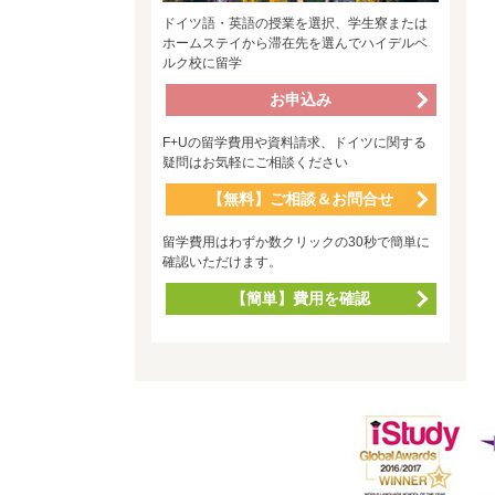
ドイツ語・英語の授業を選択、学生寮または
ホームステイから滞在先を選んでハイデルベ
ルク校に留学
お申込み
F+Uの留学費用や資料請求、ドイツに関する
疑問はお気軽にご相談ください
【無料】ご相談＆お問合せ
留学費用はわずか数クリックの30秒で簡単に
確認いただけます。
【簡単】費用を確認