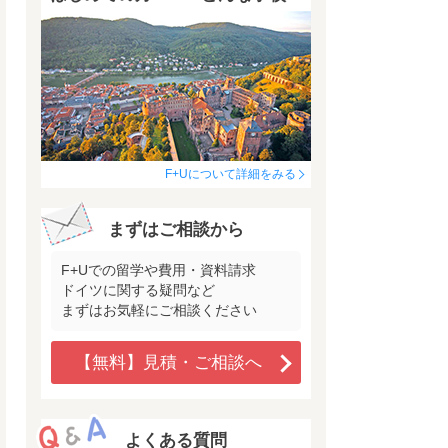
F+Uについて詳細をみる
まずはご相談から
F+Uでの留学や費用・資料請求
ドイツに関する疑問など
まずはお気軽にご相談ください
【無料】見積・ご相談へ
よくある質問